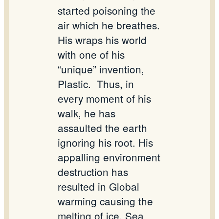
started poisoning the
air which he breathes.
His wraps his world
with one of his
“unique” invention,
Plastic.
Thus, in
every moment of his
walk, he has
assaulted the earth
ignoring his root. His
appalling environment
destruction has
resulted in Global
warming causing the
melting of ice. Sea