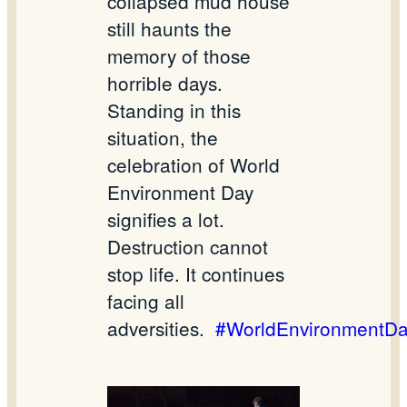
collapsed mud house
still haunts the
memory of those
horrible days.
Standing in this
situation, the
celebration of World
Environment Day
signifies a lot.
Destruction cannot
stop life. It continues
facing all
adversities.
#WorldEnvironmentDa