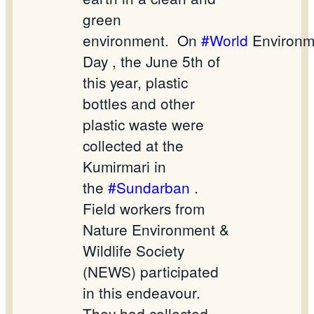
green
environment.
On
#World
Environm
Day , the June 5th of
this year, plastic
bottles and other
plastic waste were
collected at the
Kumirmari in
the
#Sundarban
.
Field workers from
Nature Environment &
Wildlife Society
(NEWS) participated
in this endeavour.
They had collected