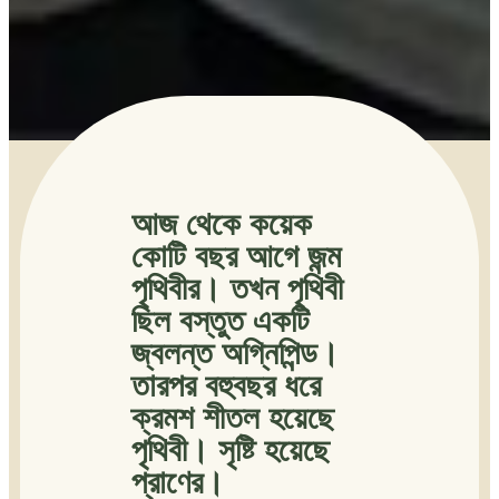
আজ থেকে কয়েক
কোটি বছর আগে জন্ম
পৃথিবীর। তখন পৃথিবী
ছিল বস্তুত একটি
জ্বলন্ত অগ্নিপিন্ড।
তারপর বহুবছর ধরে
ক্রমশ শীতল হয়েছে
পৃথিবী। সৃষ্টি হয়েছে
প্রাণের।