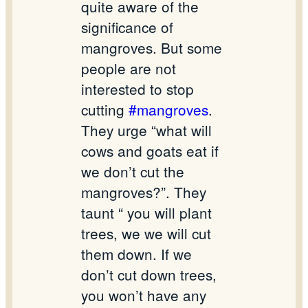
quite aware of the
significance of
mangroves. But some
people are not
interested to stop
cutting
#mangroves
.
They urge “what will
cows and goats eat if
we don’t cut the
mangroves?”. They
taunt “ you will plant
trees, we we will cut
them down. If we
don’t cut down trees,
you won’t have any