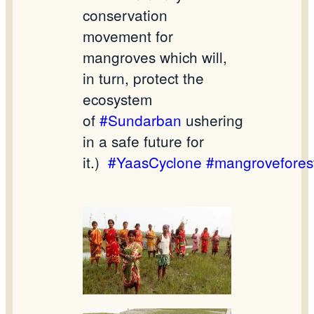
conservation
movement for
mangroves which will,
in turn, protect the
ecosystem
of
#Sundarban
ushering
in a safe future for
it.)
#YaasCyclone
#mangrovefores