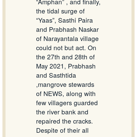
“Amphan” , and finally,
the tidal surge of
“Yaas”, Sasthi Paira
and Prabhash Naskar
of Narayantala village
could not but act. On
the 27th and 28th of
May 2021, Prabhash
and Sasthtida
,mangrove stewards
of NEWS, along with
few villagers guarded
the river bank and
repaired the cracks.
Despite of their all