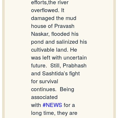
efforts,the river
overflowed. It
damaged the mud
house of Pravash
Naskar, flooded his
pond and salinized his
cultivable land. He
was left with uncertain
future.
Still, Prabhash
and Sashtida’s fight
for survival
continues.
Being
associated
with
#NEWS
for a
long time, they are