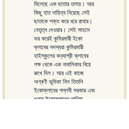
মিলেছে এক ছাতার তলায়। আর
কিছু হাত দায়িত্ব নিয়েছে সেই
ছাতাকে শক্ত করে ধরে রাখার।
নেতৃত্ব দেওয়ার। সেই সাহসে
ভর করেই কুমিরমারী ইকো
ক্লাবের সদস্যরা কুমিরমারী
হাইস্কুলের কন‍্যাশ্রী ক্লাবের
পক্ষ থেকে এক নাবালিকার বিয়ে
রুখে দিল। আর এই কাজে
অগ্ৰণী ভূমিকা নিল তিতলি
ইকোক্লাবের পল্লবী সরকার এবং
গুলাব ইকোক্লাবের তানিয়া
গায়েন। নবীন প্রজন্ম নিজেদের
কাঁধে দায়িত্ব তুলে নিয়েছে এর
চেয়ে বড় আনন্দের ব‍্যাপার আর