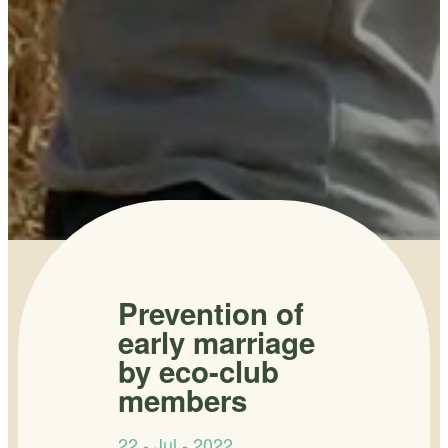
Prevention of
early marriage
by eco-club
members
22 - Jul - 2022