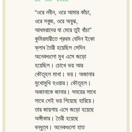
“ওরে নবীন, ওরে আমার কাঁচা,
ওরে সবুজ, ওরে অবুঝ,
আধমরাদের ঘা মেরে তুই বাঁচা”
কুমিরমারীতে প্রথম যেদিন ইকো
ক্লাব তৈরী হয়েছিল সেদিন
অনেকগুলো মুখ এসে জড়ো
হয়েছিল‌। চোখে ভয় আর
কৌতূহল মাখা। ভয়। অজানার
মুখোমুখি হওয়ার। কৌতূহল।
অজানাকে জানার। সময়ের সাথে
সাথে সেই ভয় গিয়েছে হারিয়ে।
তার জায়গায় এসে জড়ো হয়েছে
অঙ্গীকার। তৈরী হয়েছে
বন্ধুত্ব। অনেকগুলো হাত